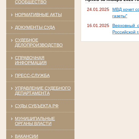
СООБЩЕСТВО
24.01.2025
МВД хочет с
НОРМАТИВНЫЕ АКТЫ
газеты"
16.01.2025
Верховный с
ДОКУМЕНТЫ СУДА
Российской г
СУДЕБНОЕ
ДЕЛОПРОИЗВОДСТВО
СПРАВОЧНАЯ
ИНФОРМАЦИЯ
ПРЕСС-СЛУЖБА
УПРАВЛЕНИЕ СУДЕБНОГО
ДЕПАРТАМЕНТА
СУДЫ СУБЪЕКТА РФ
МУНИЦИПАЛЬНЫЕ
ОРГАНЫ ВЛАСТИ
ВАКАНСИИ