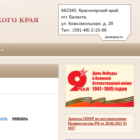
662340, Красноярский край,
пгт. Балахта,
ОГО КРАЯ
ул. Комсомольская, д. 28
Тел.: (391-48) 2-15-86
balahta.krk@sudrf.ru
развернуть
аль
январь
Запросы ОПФР по постановлению
Правительства РФ от 28.06.2021 №
1037