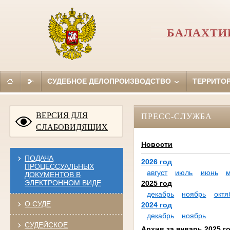
БАЛАХТИ
СУДЕБНОЕ ДЕЛОПРОИЗВОДСТВО
ТЕРРИТО
ВЕРСИЯ ДЛЯ
ПРЕСС-СЛУЖБА
СЛАБОВИДЯЩИХ
Новости
ПОДАЧА
2026 год
ПРОЦЕССУАЛЬНЫХ
август
июль
июнь
ДОКУМЕНТОВ В
ЭЛЕКТРОННОМ ВИДЕ
2025 год
декабрь
ноябрь
октя
О СУДЕ
2024 год
декабрь
ноябрь
СУДЕЙСКОЕ
Архив за январь 2025 г