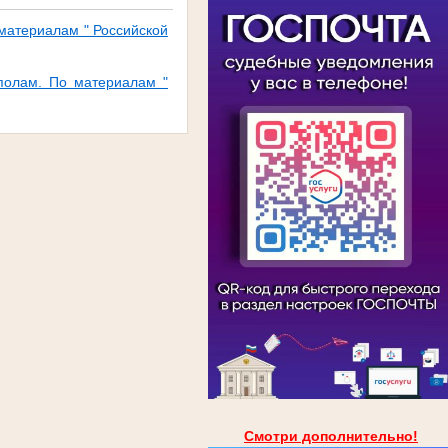
материалам " Российской
ополам. По материалам "
Смотри дополнительно!