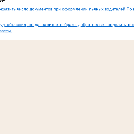
ократить число документов при оформлении пьяных водителей По 
уд объяснил, когда нажитое в браке добро нельзя поделить п
азеты"