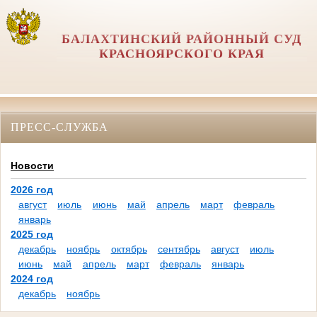
БАЛАХТИНСКИЙ РАЙОННЫЙ СУД
КРАСНОЯРСКОГО КРАЯ
ПРЕСС-СЛУЖБА
Новости
2026 год
август
июль
июнь
май
апрель
март
февраль
январь
2025 год
декабрь
ноябрь
октябрь
сентябрь
август
июль
июнь
май
апрель
март
февраль
январь
2024 год
декабрь
ноябрь